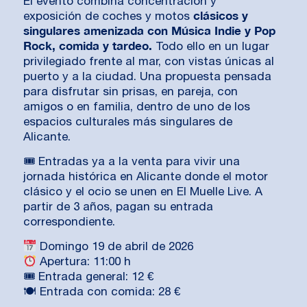
El evento combina concentración y
clásicos y
exposición de coches y motos
singulares amenizada con Música Indie y Pop
Rock, comida y tardeo.
Todo ello en un lugar
privilegiado frente al mar, con vistas únicas al
puerto y a la ciudad. Una propuesta pensada
para disfrutar sin prisas, en pareja, con
amigos o en familia, dentro de uno de los
espacios culturales más singulares de
Alicante.
🎟 Entradas ya a la venta para vivir una
jornada histórica en Alicante donde el motor
clásico y el ocio se unen en El Muelle Live. A
partir de 3 años, pagan su entrada
correspondiente.
Domingo 19 de abril de 2026
Apertura: 11:00 h
🎟 Entrada general: 12 €
🍽 Entrada con comida: 28 €