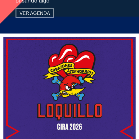
pasando algo.
VER AGENDA