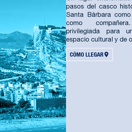
pasos del casco histó
Santa Bárbara como v
como compañera.
privilegiada para 
espacio cultural y de o
CÓMO LLEGAR