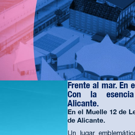
Frente al mar. En e
Con la esencia
Alicante.
En el Muelle 12 de L
de Alicante.
Un lugar emblemático