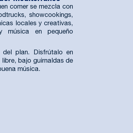
buen comer se mezcla con
odtrucks, showcookings,
cas locales y creativas,
y música en pequeño
del plan. Disfrútalo en
 libre, bajo guirnaldas de
 buena música.