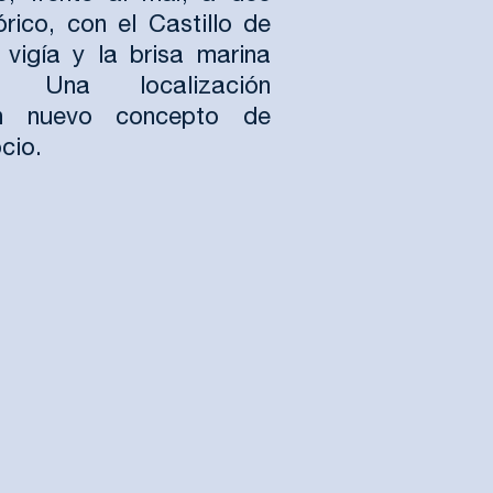
rico, con el Castillo de
igía y la brisa marina
 Una localización
un nuevo concepto de
cio.