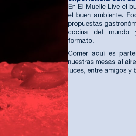
En El Muelle Live el 
el buen ambiente. Fo
propuestas gastronómi
cocina del mundo 
formato.
Comer aquí es parte 
nuestras mesas al aire
luces, entre amigos y