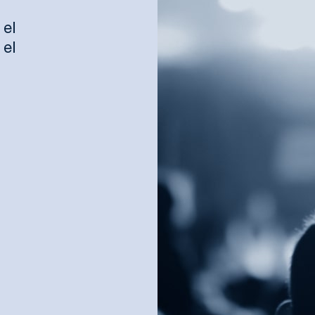
el
el