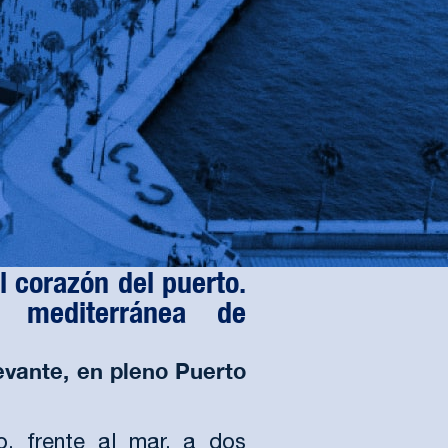
l corazón del puerto.
 mediterránea de
evante, en pleno Puerto
, frente al mar, a dos