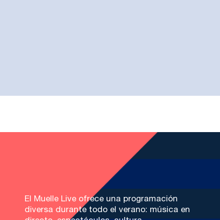
El Muelle Live ofrece una programación
diversa durante todo el verano: música en