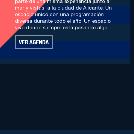
parte de una misma experiencia junto al
mar y vistas a la ciudad de Alicante. Un
espacio único con una programación
diversa durante todo el año. Un espacio
vivo donde siempre está pasando algo.
VER AGENDA