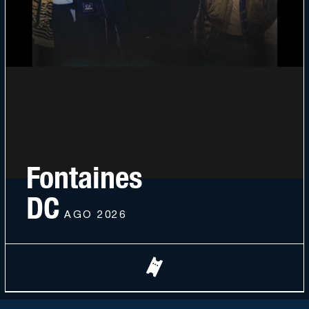
Fontaines
DC
11 AGO 2026