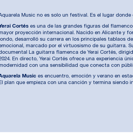
Aquarela Music no es solo un festival. Es el lugar donde 
Yerai Cortés
es una de las grandes figuras del flamenco
mayor proyección internacional. Nacido en Alicante y f
jondo, desarrolló su carrera en los principales tablaos d
emocional, marcado por el virtuosismo de su guitarra. S
documental La guitarra flamenca de Yerai Cortés, dirig
2024. En directo, Yerai Cortés ofrece una experiencia ún
modernidad con una sensibilidad que conecta con públi
Aquarela Music
es encuentro, emoción y verano en esta
El plan que empieza con una canción y termina siendo in