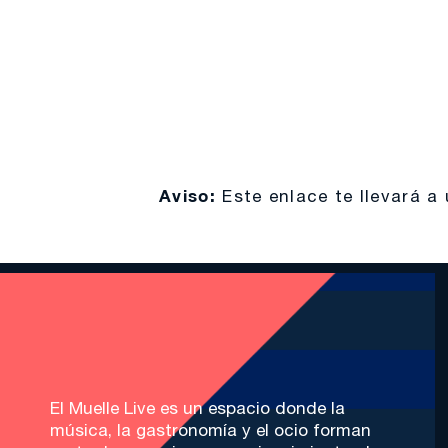
Aviso:
Este enlace te llevará 
El Muelle Live es un espacio donde la
música, la gastronomía y el ocio forman