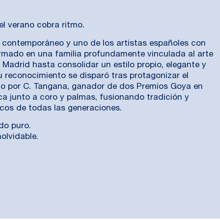
el verano cobra ritmo.
 contemporáneo y uno de los artistas españoles con
ormado en una familia profundamente vinculada al arte
e Madrid hasta consolidar un estilo propio, elegante y
u reconocimiento se disparó tras protagonizar el
ido por C. Tangana, ganador de dos Premios Goya en
ica junto a coro y palmas, fusionando tradición y
cos de todas las generaciones.
do puro.
olvidable.