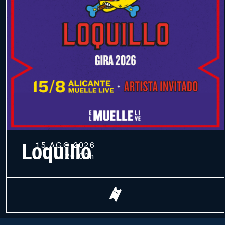
Loquillo
15 AGO 2026
20.00h